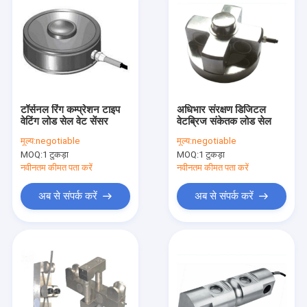
टॉर्सनल रिंग कम्प्रेशन टाइप
अधिभार संरक्षण डिजिटल
वेटिंग लोड सेल वेट सेंसर
वेटब्रिज संकेतक लोड सेल
मूल्य:
negotiable
मूल्य:
negotiable
MOQ:
1 टुकड़ा
MOQ:
1 टुकड़ा
नवीनतम कीमत पता करें
नवीनतम कीमत पता करें
अब से संपर्क करें
अब से संपर्क करें
घर
उत्पादों
हमारे बारे में