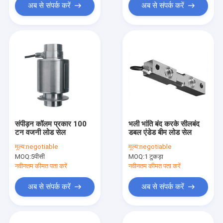
अब से संपर्क करें
अब से संपर्क करें
संपीड़न कॉलम प्रकार 100
भली भांति बंद करके सीलबंद
टन वजनी लोड सेल
डबल एंडेड बीम लोड सेल
मूल्य:
negotiable
मूल्य:
negotiable
MOQ:
5पीसी
MOQ:
1 टुकड़ा
नवीनतम कीमत पता करें
नवीनतम कीमत पता करें
अब से संपर्क करें
अब से संपर्क करें