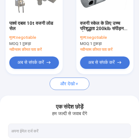
कारखाना भ्रमण
गुणवत्ता नियंत्रण
पार्श्व दबाव 10t वजनी लोड
वजनी स्केल के लिए उच्च
सेल
परिशुद्धता 200klb संपीड़न
संपर्क करें
लोड सेल
मूल्य:
negotiable
मूल्य:
negotiable
MOQ:
1 टुकड़ा
MOQ:
1 टुकड़ा
एक उद्धरण की विनती करे
नवीनतम कीमत पता करें
नवीनतम कीमत पता करें
अब से संपर्क करें
अब से संपर्क करें
तल वजनी पैमाना
और देखो
बेंच वजनी पैमाना
ट्रक वजनी पैमाना
एक संदेश छोड़ें
हम जल्दी से जवाब देंगे
डिजिटल वजनी पैमाना
पैलेट ट्रक तराजू