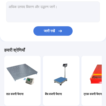
इलेक्ट्रॉनिक बैलेंस स्केल
डिजिटल क्रेन स्केल
पोर्टेबल धुरा तराजू
जारी रखें
वजनी लोड सेल
वायरलेस लोड सेल
हमारी श्रेणियाँ
डिजिटल वजन संकेतक
वजनी स्केल पार्ट्स
तल वजनी पैमाना
बेंच वजनी पैमाना
ट्रक वजनी पैमाना