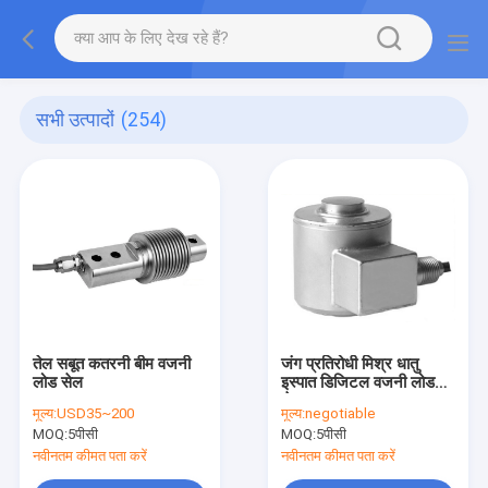
सभी उत्पादों
(254)
तेल सबूत कतरनी बीम वजनी
जंग प्रतिरोधी मिश्र धातु
लोड सेल
इस्पात डिजिटल वजनी लोड
सेल
मूल्य:
USD35~200
मूल्य:
negotiable
MOQ:
5पीसी
MOQ:
5पीसी
नवीनतम कीमत पता करें
नवीनतम कीमत पता करें