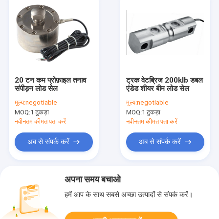
20 टन कम प्रोफ़ाइल तनाव
ट्रक वेटब्रिज 200klb डबल
संपीड़न लोड सेल
एंडेड शीयर बीम लोड सेल
मूल्य:
negotiable
मूल्य:
negotiable
MOQ:
1 टुकड़ा
MOQ:
1 टुकड़ा
नवीनतम कीमत पता करें
नवीनतम कीमत पता करें
अब से संपर्क करें
अब से संपर्क करें
अपना समय बचाओ
हमें आप के साथ सबसे अच्छा उत्पादों से संपर्क करें।