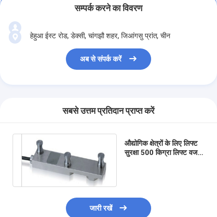
सम्पर्क करने का विवरण
हेहुआ ईस्ट रोड, डेक्सी, चांगझौ शहर, जिआंगसु प्रांत, चीन
अब से संपर्क करें
सबसे उत्तम प्रतिदान प्राप्त करें
औद्योगिक क्षेत्रों के लिए लिफ्ट
सुरक्षा 500 किग्रा लिफ्ट वजन
लोड सेल विश्वसनीयता
जारी रखें