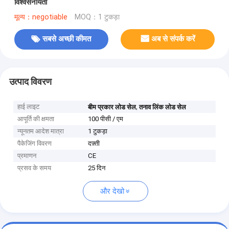
विश्वसनीयता
मूल्य：negotiable
MOQ：1 टुकड़ा
सबसे अच्छी कीमत
अब से संपर्क करें
उत्पाद विवरण
हाई लाइट
,
बीम प्रकार लोड सेल
तनाव लिंक लोड सेल
आपूर्ति की क्षमता
100 पीसी / एम
न्यूनतम आदेश मात्रा
1 टुकड़ा
पैकेजिंग विवरण
दफ़्ती
प्रमाणन
CE
प्रसव के समय
25 दिन
और देखो