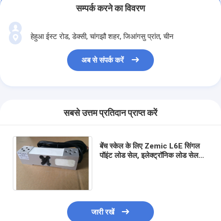
सम्पर्क करने का विवरण
हेहुआ ईस्ट रोड, डेक्सी, चांगझौ शहर, जिआंगसु प्रांत, चीन
अब से संपर्क करें
सबसे उत्तम प्रतिदान प्राप्त करें
बेंच स्केल के लिए Zemic L6E सिंगल
पॉइंट लोड सेल, इलेक्ट्रॉनिक लोड सेल
OIML स्वीकृत
जारी रखें